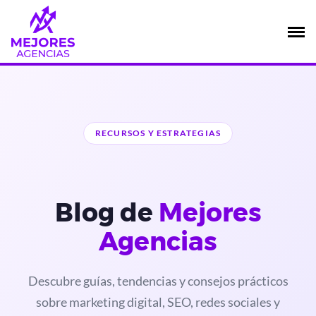
Saltar
al
contenido
RECURSOS Y ESTRATEGIAS
Blog de
Mejores
Agencias
Descubre guías, tendencias y consejos prácticos
sobre marketing digital, SEO, redes sociales y