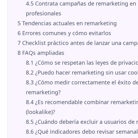
4.5
Contrata campañas de remarketing en 
profesionales
5
Tendencias actuales en remarketing
6
Errores comunes y cómo evitarlos
7
Checklist práctico antes de lanzar una cam
8
FAQs ampliadas
8.1
¿Cómo se respetan las leyes de privaci
8.2
¿Puedo hacer remarketing sin usar cook
8.3
¿Cómo medir correctamente el éxito d
remarketing?
8.4
¿Es recomendable combinar remarketin
(lookalike)?
8.5
¿Cuándo debería excluir a usuarios de 
8.6
¿Qué indicadores debo revisar semana