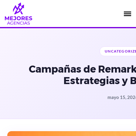
Saltar
al
contenido
UNCATEGORIZ
Campañas de Remarke
Estrategias y 
mayo 15, 202