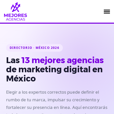
Saltar
al
contenido
DIRECTORIO · MÉXICO 2026
Las
13 mejores agencias
de marketing digital en
México
Elegir a los expertos correctos puede definir el
rumbo de tu marca, impulsar su crecimiento y
fortalecer su presencia en línea. Aquí encontrarás