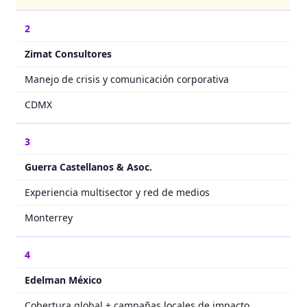
2
Zimat Consultores
Manejo de crisis y comunicación corporativa
CDMX
3
Guerra Castellanos & Asoc.
Experiencia multisector y red de medios
Monterrey
4
Edelman México
Cobertura global + campañas locales de impacto