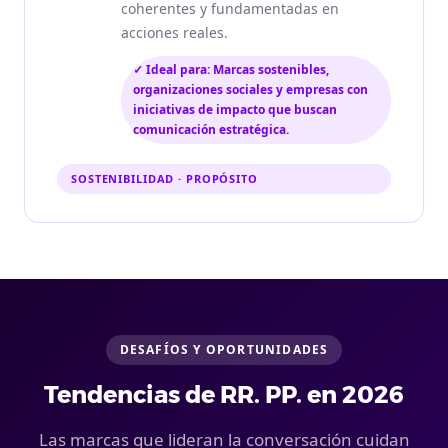
coherentes y fundamentadas en
acciones reales.
✓ Ideal para: Marcas sostenibles,
organizaciones sociales y empresas con
iniciativas de impacto que buscan
comunicación estratégica.
SOSTENIBILIDAD · PROPÓSITO
DESAFÍOS Y OPORTUNIDADES
Tendencias de RR. PP. en 2026
Las marcas que lideran la conversación cuidan