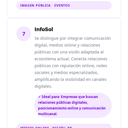
IMAGEN PÚBLICA · EVENTOS
InfoSol
7
Se distingue por integrar comunicación
digital, medios online y relaciones
públicas con una visión adaptada al
ecosistema actual. Conecta relaciones
públicas con reputación online, redes
sociales y medios especializados,
amplificando la visibilidad en canales
digitales.
✓ Ideal para: Empresas que buscan
relaciones públicas digitales,
posicionamiento online y comunicación
multicanal.
MEDIOS ONLINE · DIGITAL PR