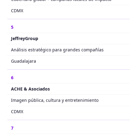
CDMX
5
JeffreyGroup
Análisis estratégico para grandes compañías
Guadalajara
6
ACHE & Asociados
Imagen pública, cultura y entretenimiento
CDMX
7