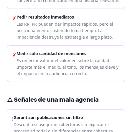
convertirá tu comunicado en una historia relevante.
Pedir resultados inmediatos
✗
Las RR. PP. pueden dar impactos rápidos, pero el
posicionamiento sostenido toma tiempo. La
impaciencia destruye la estrategia a largo plazo.
Medir solo cantidad de menciones
✗
Es un error valorar el volumen sobre la calidad.
Importa más el medio, el tono, los mensajes clave y
el impacto en la audiencia correcta.
⚠️ Señales de una mala agencia
Garantizan publicaciones sin filtro
!
Desconfía si aseguran coberturas sin explicar el
proceso editorial o sin diferenciar entre cobertura