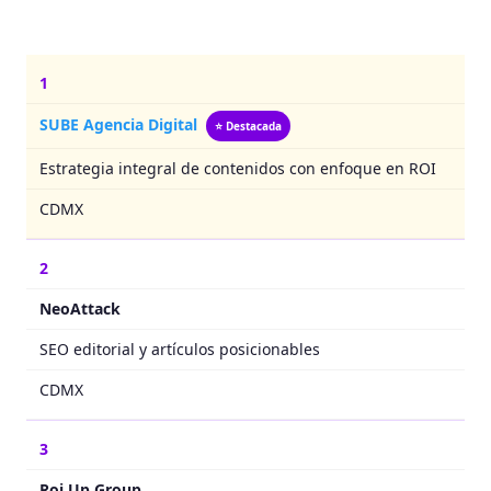
1
SUBE Agencia Digital
⭐ Destacada
Estrategia integral de contenidos con enfoque en ROI
CDMX
2
NeoAttack
SEO editorial y artículos posicionables
CDMX
3
Roi Up Group