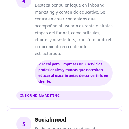
4
Destaca por su enfoque en inbound
marketing y contenido educativo. Se
centra en crear contenidos que
acompañan al usuario durante distintas
etapas del funnel, como artículos,
ebooks y newsletters, transformando el
conocimiento en contenido
estructurado.
✓ Ideal para: Empresas B2B, servicios
profesionales y marcas que necesitan
educar al usuario antes de convertirlo en
cliente.
INBOUND MARKETING
Socialmood
5
Se distingue por su creatividad