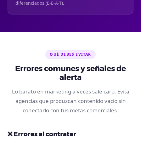
diferenciados (E-E-A-T).
QUÉ DEBES EVITAR
Errores comunes y señales de
alerta
Lo barato en marketing a veces sale caro. Evita
agencias que produzcan contenido vacío sin
conectarlo con tus metas comerciales.
❌ Errores al contratar