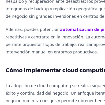
Respaldo y recuperación ante desastres: los prov
integradas de backup y replicación geográfica que
de negocio sin grandes inversiones en centros de
Además, puedes potenciar
automatización de p
repetitivas y centrarte en la innovación. La auto
permite orquestar flujos de trabajo, realizar apr
intervención manual en entornos productivos.
Cómo implementar cloud computin
La adopción de cloud computing se realiza siguie
éxito y continuidad del negocio. Un enfoque itera
negocio minimiza riesgos y permite obtener bene