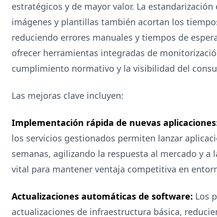
estratégicos y de mayor valor. La estandarización 
imágenes y plantillas también acortan los tiempo
reduciendo errores manuales y tiempos de esper
ofrecer herramientas integradas de monitorización
cumplimiento normativo y la visibilidad del cons
Las mejoras clave incluyen:
Implementación rápida de nuevas aplicaciones
los servicios gestionados permiten lanzar aplicac
semanas, agilizando la respuesta al mercado y a l
vital para mantener ventaja competitiva en entor
Actualizaciones automáticas de software:
Los p
actualizaciones de infraestructura básica, reducie