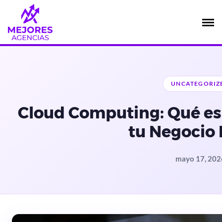
Saltar
al
contenido
UNCATEGORIZ
Cloud Computing: Qué e
tu Negocio 
mayo 17, 202