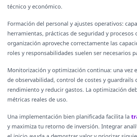
técnico y económico.
Formación del personal y ajustes operativos: cap
herramientas, prácticas de seguridad y procesos 
organización aproveche correctamente las capaci
roles y responsabilidades suelen ser necesarios 
Monitorización y optimización continua: una vez e
de observabilidad, control de costes y guardrails
rendimiento y reducir gastos. La optimización de
métricas reales de uso.
Una implementación bien planificada facilita la
tr
y maximiza tu retorno de inversión. Integrar anal
el inicio ayuda a demostrar valor y priorizar sigu