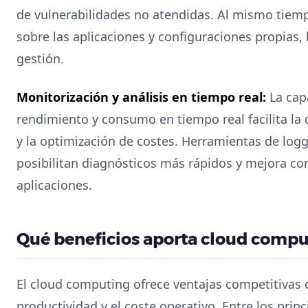
de vulnerabilidades no atendidas. Al mismo tiemp
sobre las aplicaciones y configuraciones propias, 
gestión.
Monitorización y análisis en tiempo real:
La cap
rendimiento y consumo en tiempo real facilita la
y la optimización de costes. Herramientas de logg
posibilitan diagnósticos más rápidos y mejora co
aplicaciones.
Qué beneficios aporta cloud compu
El cloud computing ofrece ventajas competitivas
productividad y el coste operativo. Entre los prin