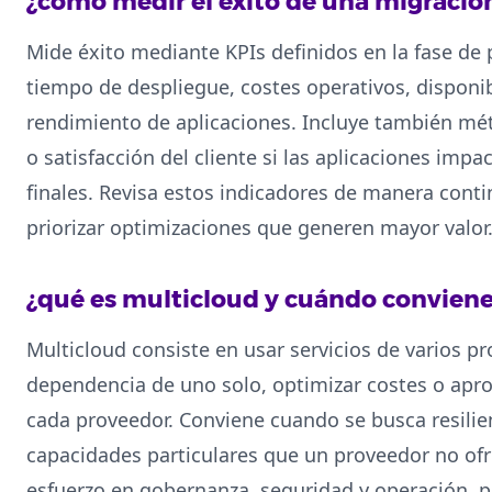
¿cómo medir el éxito de una migración
Mide éxito mediante KPIs definidos en la fase de 
tiempo de despliegue, costes operativos, disponibi
rendimiento de aplicaciones. Incluye también mé
o satisfacción del cliente si las aplicaciones imp
finales. Revisa estos indicadores de manera conti
priorizar optimizaciones que generen mayor valor
¿qué es multicloud y cuándo convien
Multicloud consiste en usar servicios de varios p
dependencia de uno solo, optimizar costes o apro
cada proveedor. Conviene cuando se busca resili
capacidades particulares que un proveedor no of
esfuerzo en gobernanza, seguridad y operación, p