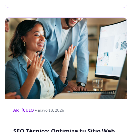
ARTÍCULO
• mayo 18, 2026
SEO Técnico: Optimiza tu Sitio Web