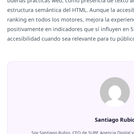
buenas prácticas web, como presencia de texto a
estructura semántica del HTML. Aunque la accesibi
ranking en todos los motores, mejora la experien
positivamente en indicadores que sí influyen en 
accesibilidad cuando sea relevante para tu públic
Santiago Rubi
Soy Santiago Rubio, CEO de SUBE Agencia Digital y