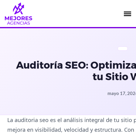
Saltar
al
contenido
Auditoría SEO: Optimiza
tu Sitio
mayo 17, 202
La auditoria seo es el análisis integral de tu sitio
mejora en visibilidad, velocidad y estructura. Co