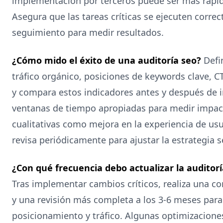
implementación por terceros puede ser más rápid
Asegura que las tareas críticas se ejecuten corre
seguimiento para medir resultados.
¿Cómo mido el éxito de una auditoría seo?
Defin
tráfico orgánico, posiciones de keywords clave, C
y compara estos indicadores antes y después de 
ventanas de tiempo apropiadas para medir impac
cualitativas como mejora en la experiencia de us
revisa periódicamente para ajustar la estrategia 
¿Con qué frecuencia debo actualizar la audito
Tras implementar cambios críticos, realiza una c
y una revisión más completa a los 3-6 meses para
posicionamiento y tráfico. Algunas optimizacione