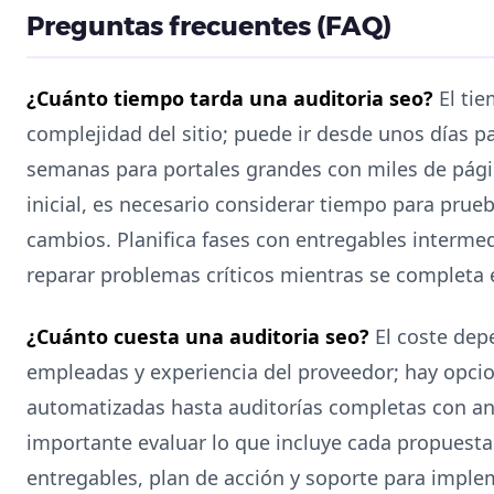
Preguntas frecuentes (FAQ)
¿Cuánto tiempo tarda una auditoria seo?
El tie
complejidad del sitio; puede ir desde unos días p
semanas para portales grandes con miles de págin
inicial, es necesario considerar tiempo para prue
cambios. Planifica fases con entregables interm
reparar problemas críticos mientras se completa e
¿Cuánto cuesta una auditoria seo?
El coste dep
empleadas y experiencia del proveedor; hay opcio
automatizadas hasta auditorías completas con aná
importante evaluar lo que incluye cada propuesta:
entregables, plan de acción y soporte para imple