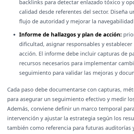
backlinks para detectar enlazado tóxico y op
calidad desde referentes del sector. Diseña un
flujo de autoridad y mejorar la navegabilidad
Informe de hallazgos y plan de acción:
prio
dificultad, asignar responsables y establece
acción. El informe debe incluir capturas de p
recursos necesarios para implementar cambio
seguimiento para validar las mejoras y docu
Cada paso debe documentarse con capturas, métr
para asegurar un seguimiento efectivo y medir los
Además, conviene definir un marco temporal para 
intervención y ajustar la estrategia según los re
también como referencia para futuras auditorías y