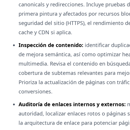
canonicals y redirecciones. Incluye pruebas 
primera pintura y afectados por recursos blo
seguridad del sitio (HTTPS), el rendimiento d
cache y CDN si aplica.
Inspección de contenido:
identificar duplic
de mejora semántica, así como optimizar he
multimedia. Revisa el contenido en búsqueda
cobertura de subtemas relevantes para mejor
Prioriza la actualización de páginas con tráf
conversiones.
Auditoría de enlaces internos y externos:
m
autoridad, localizar enlaces rotos o páginas 
la arquitectura de enlace para potenciar págin