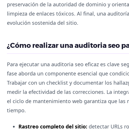
preservación de la autoridad de dominio y orient
limpieza de enlaces tóxicos. Al final, una auditor
evolución sostenida del sitio.
¿Cómo realizar una auditoria seo p
Para ejecutar una auditoria seo eficaz es clave s
fase aborda un componente esencial que condici
Trabajar con un checklist y documentar los hallaz
medir la efectividad de las correcciones. La integ
el ciclo de mantenimiento web garantiza que las 
tiempo.
Rastreo completo del sitio:
detectar URLs ro