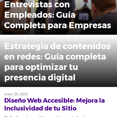
Entrevistas con
Empleados: Guía
Completa para Empresas
Estrategia de contenidos
en redes: Guía completa
para optimizar tu
presencia digital
mayo 20, 2026
Diseño Web Accesible: Mejora la
Inclusividad de tu Sitio