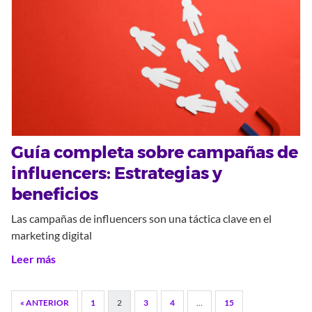
Guía completa sobre campañas de
influencers: Estrategias y
beneficios
Las campañas de influencers son una táctica clave en el
marketing digital
Leer más
« ANTERIOR
1
2
3
4
…
15