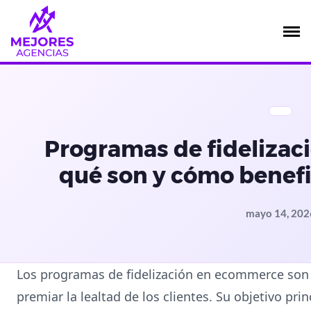
Saltar
al
contenido
Programas de fidelizac
qué son y cómo benefi
mayo 14, 202
Los programas de fidelización en ecommerce son 
premiar la lealtad de los clientes. Su objetivo pri