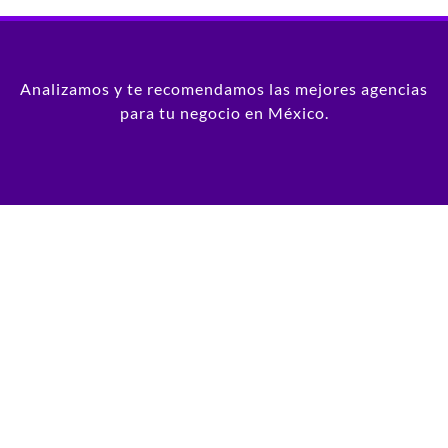
Analizamos y te recomendamos las mejores agencias
para tu negocio en México.