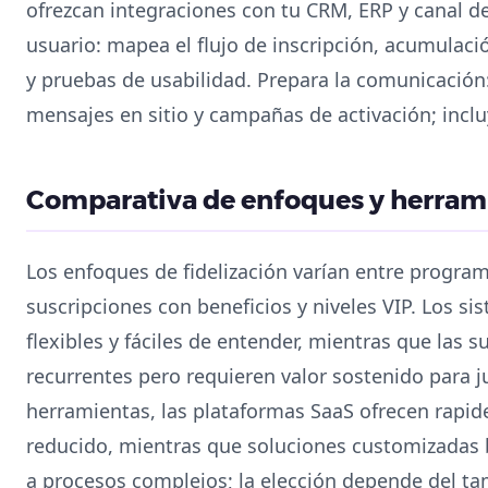
ofrezcan integraciones con tu CRM, ERP y canal de
usuario: mapea el flujo de inscripción, acumulac
y pruebas de usabilidad. Prepara la comunicación:
mensajes en sitio y campañas de activación; inclu
Comparativa de enfoques y herram
Los enfoques de fidelización varían entre progra
suscripciones con beneficios y niveles VIP. Los s
flexibles y fáciles de entender, mientras que las 
recurrentes pero requieren valor sostenido para ju
herramientas, las plataformas SaaS ofrecen rapi
reducido, mientras que soluciones customizadas b
a procesos complejos; la elección depende del ta