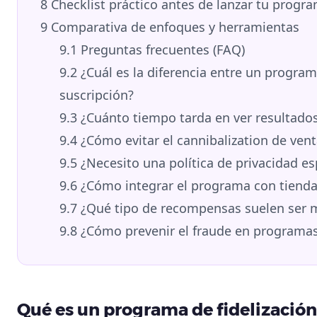
8
Checklist práctico antes de lanzar tu progr
9
Comparativa de enfoques y herramientas
9.1
Preguntas frecuentes (FAQ)
9.2
¿Cuál es la diferencia entre un progra
suscripción?
9.3
¿Cuánto tiempo tarda en ver resultados
9.4
¿Cómo evitar el cannibalization de ven
9.5
¿Necesito una política de privacidad es
9.6
¿Cómo integrar el programa con tiendas
9.7
¿Qué tipo de recompensas suelen ser má
9.8
¿Cómo prevenir el fraude en programas 
Qué es un programa de fidelizació