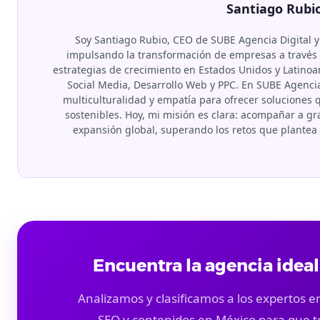
Santiago Rubi
Soy Santiago Rubio, CEO de SUBE Agencia Digital y
impulsando la transformación de empresas a través d
estrategias de crecimiento en Estados Unidos y Latino
Social Media, Desarrollo Web y PPC. En SUBE Agenci
multiculturalidad y empatía para ofrecer soluciones
sostenibles. Hoy, mi misión es clara: acompañar a 
expansión global, superando los retos que plante
Encuentra la agencia ideal
Analizamos y clasificamos a los expertos en
SEO y contenidos en México para que t