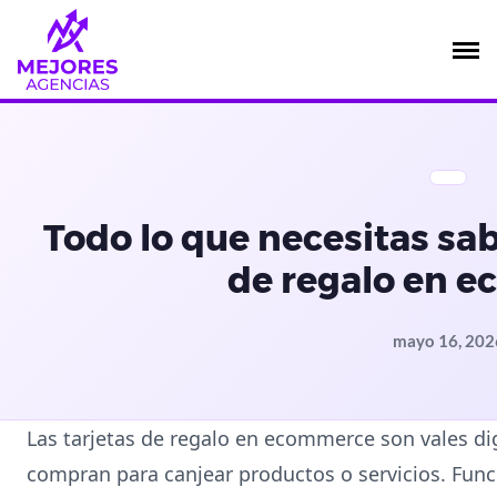
Saltar
al
contenido
Todo lo que necesitas sab
de regalo en 
mayo 16, 202
Las tarjetas de regalo en ecommerce son vales digi
compran para canjear productos o servicios. Fun