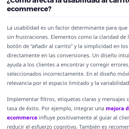
¿Cómo afecta la usabilidad al carri
ecommerce?
La usabilidad es un factor determinante para qu
sin frustraciones. Elementos como la claridad de 
botón de “añadir al carrito” y la simplicidad en 
directamente en las conversiones. Un diseño intui
ayuda a los clientes a encontrar y corregir errore
seleccionados incorrectamente. En el diseño móvi
relevancia por el espacio limitado y la variabilid
Implementar filtros, etiquetas claras y mensajes
tasa de éxito. Por ejemplo, integrar una
mejora d
ecommerce
influye positivamente al guiar al cli
reducir el esfuerzo cognitivo. También es recome