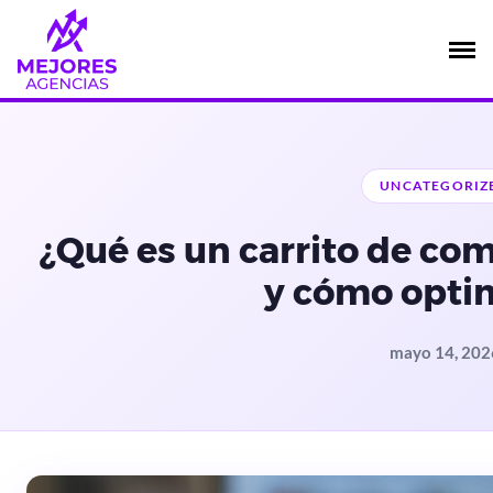
Saltar
al
contenido
UNCATEGORIZ
¿Qué es un carrito de c
y cómo optim
mayo 14, 202