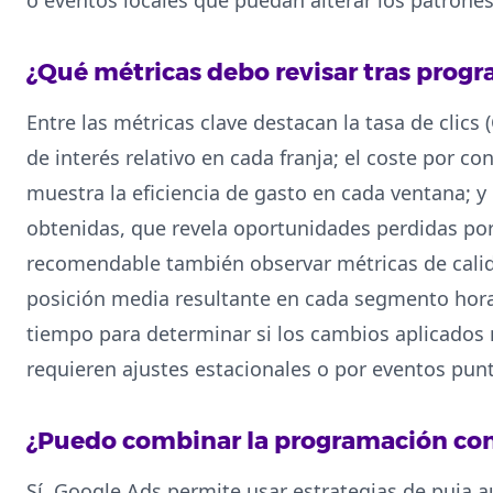
¿Qué métricas debo revisar tras prog
Entre las métricas clave destacan la tasa de clics (
de interés relativo en cada franja; el coste por co
muestra la eficiencia de gasto en cada ventana; y
obtenidas, que revela oportunidades perdidas por
recomendable también observar métricas de calida
posición media resultante en cada segmento horar
tiempo para determinar si los cambios aplicados 
requieren ajustes estacionales o por eventos pun
¿Puedo combinar la programación con
Sí, Google Ads permite usar estrategias de puja a