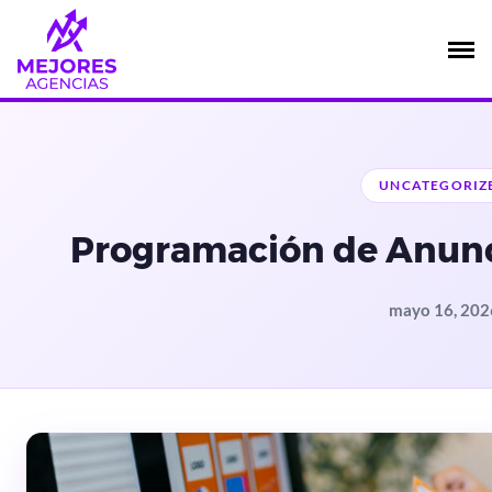
Saltar
al
contenido
UNCATEGORIZ
Programación de Anunc
mayo 16, 202