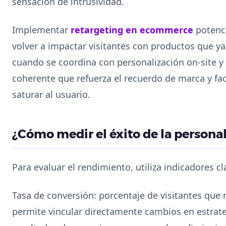
sensación de intrusividad.
Implementar
retargeting en ecommerce
potenci
volver a impactar visitantes con productos que ya
cuando se coordina con personalización on-site y 
coherente que refuerza el recuerdo de marca y fac
saturar al usuario.
¿Cómo medir el éxito de la person
Para evaluar el rendimiento, utiliza indicadores c
Tasa de conversión: porcentaje de visitantes que 
permite vincular directamente cambios en estrate