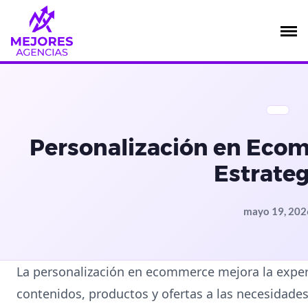
Saltar
al
contenido
Personalización en Ecom
Estrateg
mayo 19, 202
La personalización en ecommerce mejora la exper
contenidos, productos y ofertas a las necesidades