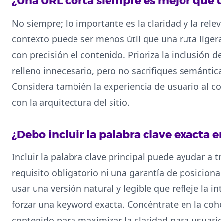
¿Una URL corta siempre es mejor que 
No siempre; lo importante es la claridad y la rele
contexto puede ser menos útil que una ruta lige
con precisión el contenido. Prioriza la inclusión d
relleno innecesario, pero no sacrifiques semántic
Considera también la experiencia de usuario al co
con la arquitectura del sitio.
¿Debo incluir la palabra clave exacta e
Incluir la palabra clave principal puede ayudar a t
requisito obligatorio ni una garantía de posiciona
usar una versión natural y legible que refleje la i
forzar una keyword exacta. Concéntrate en la cohe
contenido para maximizar la claridad para usuario