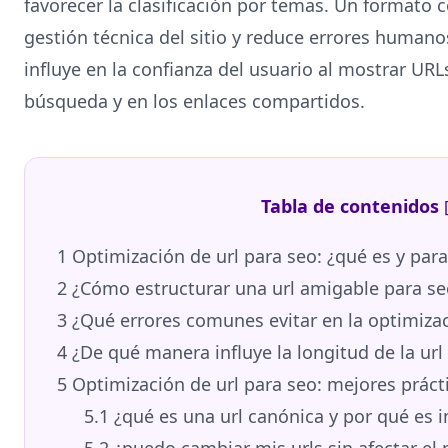
favorecer la clasificación por temas. Un formato co
gestión técnica del sitio y reduce errores human
influye en la confianza del usuario al mostrar URL
búsqueda y en los enlaces compartidos.
Tabla de contenidos
1
Optimización de url para seo: ¿qué es y para
2
¿Cómo estructurar una url amigable para se
3
¿Qué errores comunes evitar en la optimizac
4
¿De qué manera influye la longitud de la url 
5
Optimización de url para seo: mejores práct
5.1
¿qué es una url canónica y por qué es 
5.2
¿puedo cambiar mis urls sin afectar el