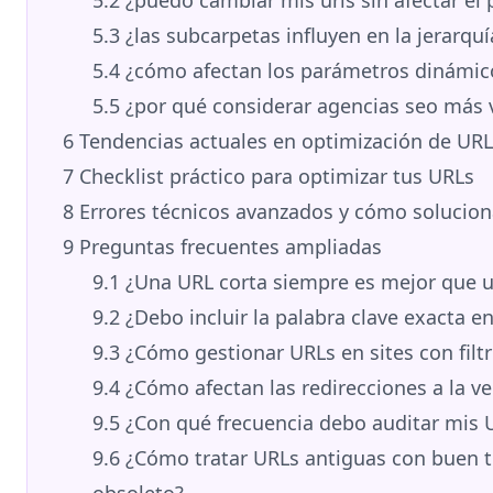
5.3
¿las subcarpetas influyen en la jerarquía
5.4
¿cómo afectan los parámetros dinámico
5.5
¿por qué considerar agencias seo más 
6
Tendencias actuales en optimización de URL
7
Checklist práctico para optimizar tus URLs
8
Errores técnicos avanzados y cómo solucion
9
Preguntas frecuentes ampliadas
9.1
¿Una URL corta siempre es mejor que u
9.2
¿Debo incluir la palabra clave exacta en
9.3
¿Cómo gestionar URLs en sites con filt
9.4
¿Cómo afectan las redirecciones a la ve
9.5
¿Con qué frecuencia debo auditar mis 
9.6
¿Cómo tratar URLs antiguas con buen t
obsoleto?