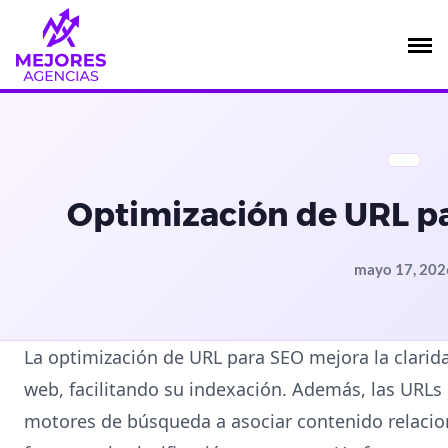
Saltar
al
contenido
Optimización de URL pa
mayo 17, 202
La optimización de URL para SEO mejora la clarida
web, facilitando su indexación. Además, las URLs
motores de búsqueda a asociar contenido relacio