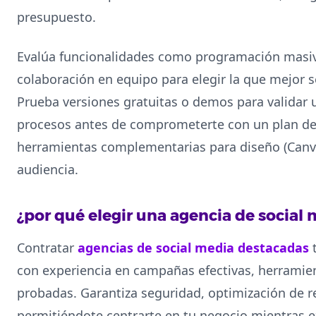
presupuesto.
Evalúa funcionalidades como programación masiv
colaboración en equipo para elegir la que mejor se
Prueba versiones gratuitas o demos para validar 
procesos antes de comprometerte con un plan de
herramientas complementarias para diseño (Canva,
audiencia.
¿por qué elegir una agencia de social
Contratar
agencias de social media destacadas
t
con experiencia en campañas efectivas, herrami
probadas. Garantiza seguridad, optimización de r
permitiéndote centrarte en tu negocio mientras e