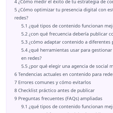
4
¿Cómo medir el éxito de tu estrategia de co
5
¿Cómo optimizar tu presencia digital con es
redes?
5.1
¿qué tipos de contenido funcionan mejo
5.2
¿con qué frecuencia debería publicar c
5.3
¿cómo adaptar contenido a diferentes 
5.4
¿qué herramientas usar para gestionar 
en redes?
5.5
¿por qué elegir una agencia de social 
6
Tendencias actuales en contenido para rede
7
Errores comunes y cómo evitarlos
8
Checklist práctico antes de publicar
9
Preguntas frecuentes (FAQs) ampliadas
9.1
¿qué tipos de contenido funcionan mejo