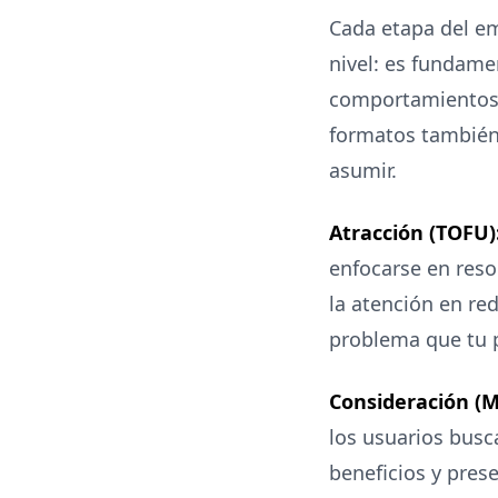
Cada etapa del em
nivel: es fundame
comportamientos 
formatos también 
asumir.
Atracción (TOFU)
enfocarse en resol
la atención en red
problema que tu p
Consideración (
los usuarios busc
beneficios y prese