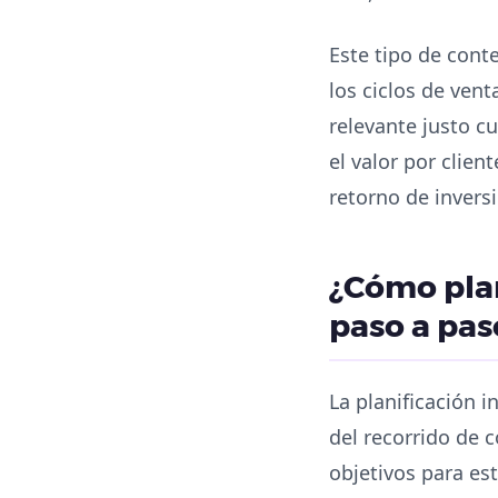
Este tipo de conte
los ciclos de ven
relevante justo c
el valor por clien
retorno de invers
¿Cómo pla
paso a pas
La planificación i
del recorrido de 
objetivos para es