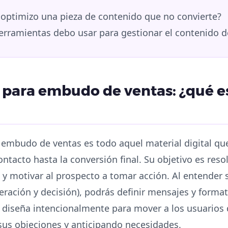
ptimizo una pieza de contenido que no convierte?
rramientas debo usar para gestionar el contenido 
para embudo de ventas: ¿qué es
 embudo de ventas es todo aquel material digital que
ntacto hasta la conversión final. Su objetivo es reso
 y motivar al prospecto a tomar acción. Al entender 
deración y decisión), podrás definir mensajes y form
 diseña intencionalmente para mover a los usuarios 
sus objeciones y anticipando necesidades.