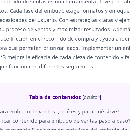
 embudo de ventas es una herramienta clave para atr
tos. Cada fase del embudo exige formatos y enfoque
ecesidades del usuario. Con estrategias claras y ejem
tu proceso de ventas y maximizar resultados. Ademá
uce fricción en el recorrido de compra y ayuda a iden
pra que permiten priorizar leads. Implementar un e
B mejora la eficacia de cada pieza de contenido y fac
 que funciona en diferentes segmentos.
Tabla de contenidos
[
ocultar
]
ra embudo de ventas: ¿qué es y para qué sirve?
ficar contenido para embudo de ventas paso a paso
e contenido funcionan en cada fase del embudo de 