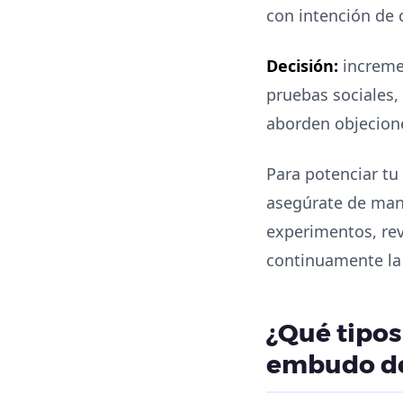
con intención de
Decisión:
incremen
pruebas sociales,
aborden objecione
Para potenciar tu
asegúrate de mant
experimentos, rev
continuamente la
¿Qué tipos
embudo de