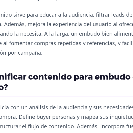
nido sirve para educar a la audiencia, filtrar leads de
ta. Además, mejora la experiencia del usuario al ofre
uando la necesita. A la larga, un embudo bien alime
te al fomentar compras repetidas y referencias, y faci
ión por campaña.
nificar contenido para embudo 
o?
nicia con un análisis de la audiencia y sus necesidad
compra. Define buyer personas y mapea sus inquietud
tructurar el flujo de contenido. Además, incorpora fu