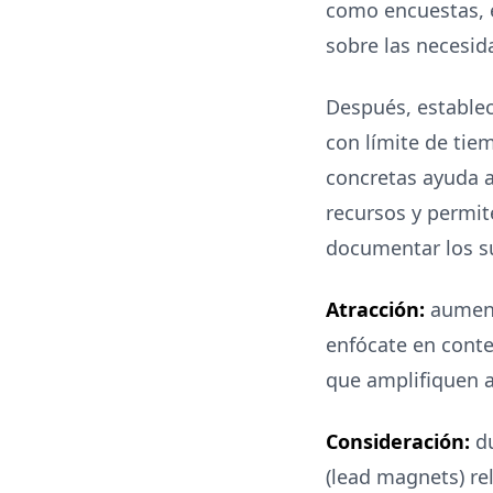
como encuestas, e
sobre las necesid
Después, establec
con límite de tie
concretas ayuda a 
recursos y permit
documentar los su
Atracción:
aumenta
enfócate en conte
que amplifiquen a
Consideración:
du
(lead magnets) re