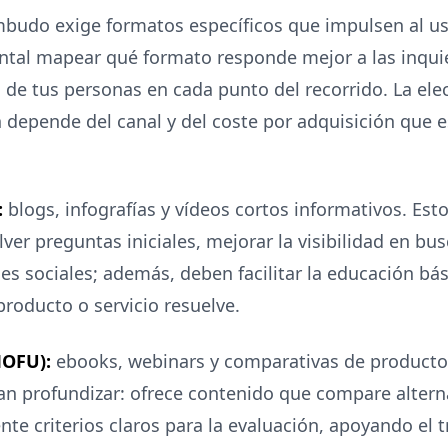
budo exige formatos específicos que impulsen al usu
ntal mapear qué formato responde mejor a las inqui
de tus personas en cada punto del recorrido. La ele
depende del canal y del coste por adquisición que e
:
blogs, infografías y vídeos cortos informativos. Es
ver preguntas iniciales, mejorar la visibilidad en bu
es sociales; además, deben facilitar la educación bás
roducto o servicio resuelve.
MOFU):
ebooks, webinars y comparativas de productos
an profundizar: ofrece contenido que compare altern
nte criterios claros para la evaluación, apoyando el 