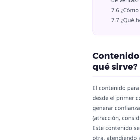
7.6
¿Cómo o
7.7
¿Qué he
Contenido 
qué sirve?
El contenido para
desde el primer co
generar confianza
(atracción, consi
Este contenido se
otra, atendiendo 