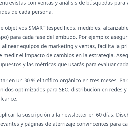
ntrevistas con ventas y análisis de búsquedas para v
ades de cada persona.
e objetivos SMART (específicos, medibles, alcanzable
mpo) para cada fase del embudo. Por ejemplo: asegu
alinear equipos de marketing y ventas, facilita la pr
e medir el impacto de cambios en la estrategia. Ase
puestos y las métricas que usarás para evaluar cada
r en un 30 % el tráfico orgánico en tres meses. Para
nidos optimizados para SEO, distribución en redes y
lcance.
plicar la suscripción a la newsletter en 60 días. Dis
levantes y páginas de aterrizaje convincentes para c