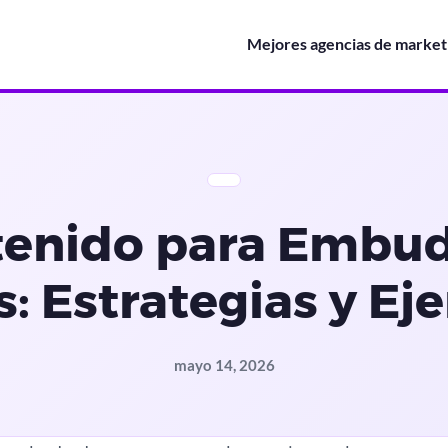
Mejores agencias de marketi
enido para Embu
: Estrategias y E
mayo 14, 2026