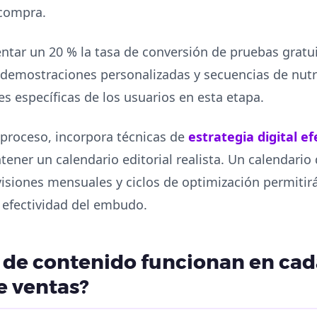
 compra.
tar un 20 % la tasa de conversión de pruebas gratuit
 demostraciones personalizadas y secuencias de nutr
s específicas de los usuarios en esta etapa.
 proceso, incorpora técnicas de
estrategia digital ef
ener un calendario editorial realista. Un calendari
isiones mensuales y ciclos de optimización permitirá
 efectividad del embudo.
 de contenido funcionan en cada
 ventas?