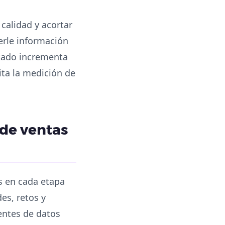
 calidad y acortar
cerle información
ntado incrementa
lita la medición de
de ventas
es en cada etapa
es, retos y
entes de datos