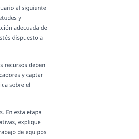
ario al siguiente
etudes y
cción adecuada de
stés dispuesto a
tos recursos deben
scadores y captar
ica sobre el
. En esta etapa
ativas, explique
trabajo de equipos