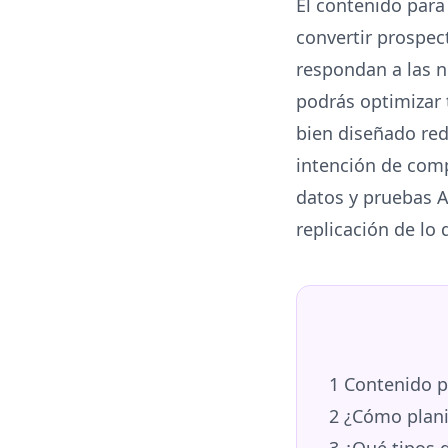
El contenido para
convertir prospec
respondan a las n
podrás optimizar 
bien diseñado red
intención de com
datos y pruebas A/
replicación de lo
1
Contenido pa
2
¿Cómo plani
3
¿Qué tipos d