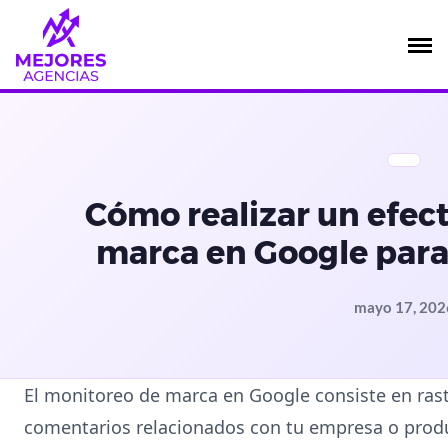
Saltar
al
contenido
Cómo realizar un efec
marca en Google par
mayo 17, 202
El monitoreo de marca en Google consiste en ras
comentarios relacionados con tu empresa o produ