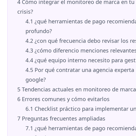
4
Cómo integrar el monitoreo de marca en tu 
crisis?
4.1
¿qué herramientas de pago recomiend
profundo?
4.2
¿con qué frecuencia debo revisar los r
4.3
¿cómo diferencio menciones relevantes 
4.4
¿qué equipo interno necesito para ges
4.5
Por qué contratar una agencia experta
google?
5
Tendencias actuales en monitoreo de marca
6
Errores comunes y cómo evitarlos
6.1
Checklist práctico para implementar u
7
Preguntas frecuentes ampliadas
7.1
¿qué herramientas de pago recomiend