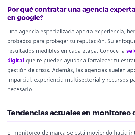
Por qué contratar una agencia expert
en google?
Una agencia especializada aporta experiencia, he
probados para proteger tu reputación. Su enfoque
resultados medibles en cada etapa. Conoce la
sel
digital
que te pueden ayudar a fortalecer tu estrat
gestión de crisis. Además, las agencias suelen ap
imparcial, experiencia multisectorial y recursos p
necesario.
Tendencias actuales en monitoreo 
El monitoreo de marca se está moviendo hacia i