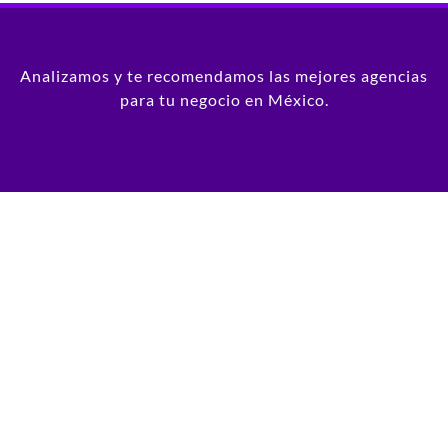
Analizamos y te recomendamos las mejores agencias
para tu negocio en México.