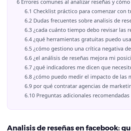
6
Errores comunes al analizar reseñas y cómo 
6.1
Checklist práctico para comenzar con tu
6.2
Dudas frecuentes sobre analisis de re
6.3
¿cada cuánto tiempo debo revisar las r
6.4
¿qué herramientas gratuitas puedo usar
6.5
¿cómo gestiono una crítica negativa d
6.6
¿el análisis de reseñas mejora mi posi
6.7
¿qué indicadores me dicen que necesit
6.8
¿cómo puedo medir el impacto de las 
6.9
por qué contratar agencias de marketin
6.10
Preguntas adicionales recomendadas
Analisis de reseñas en facebook: qu