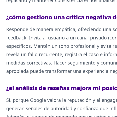
replicarlo y mantener consistencia en los análisis.
¿cómo gestiono una crítica negativa 
Responde de manera empática, ofreciendo una sol
feedback. Invita al usuario a un canal privado (cor
específicos. Mantén un tono profesional y evita re
revela un fallo recurrente, registra el caso e in
medidas correctivas. Hacer seguimiento y comuni
apropiada puede transformar una experiencia neg
¿el análisis de reseñas mejora mi pos
Sí, porque Google valora la reputación y el engag
generan señales de autoridad y confianza que inf
Además, el contenido generado por usuarios puede