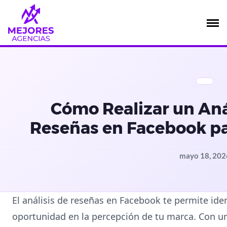
Saltar
al
contenido
Cómo Realizar un Anál
Reseñas en Facebook p
mayo 18, 202
El análisis de reseñas en Facebook te permite iden
oportunidad en la percepción de tu marca. Con u