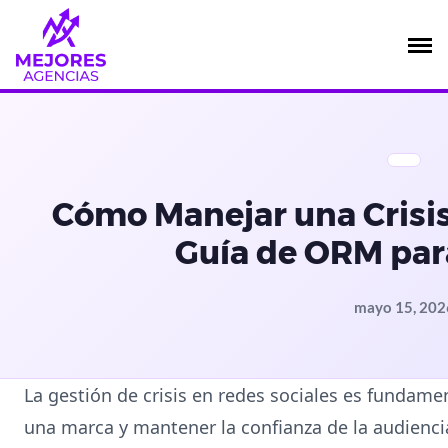
Saltar
al
contenido
Cómo Manejar una Crisis
Guía de ORM pa
mayo 15, 202
La gestión de crisis en redes sociales es fundame
una marca y mantener la confianza de la audiencia