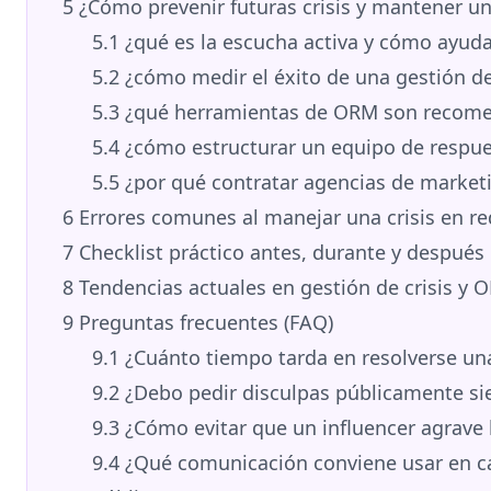
5
¿Cómo prevenir futuras crisis y mantener un
5.1
¿qué es la escucha activa y cómo ayud
5.2
¿cómo medir el éxito de una gestión de 
5.3
¿qué herramientas de ORM son recome
5.4
¿cómo estructurar un equipo de respues
5.5
¿por qué contratar agencias de marketi
6
Errores comunes al manejar una crisis en re
7
Checklist práctico antes, durante y después 
8
Tendencias actuales en gestión de crisis y 
9
Preguntas frecuentes (FAQ)
9.1
¿Cuánto tiempo tarda en resolverse una 
9.2
¿Debo pedir disculpas públicamente si
9.3
¿Cómo evitar que un influencer agrave l
9.4
¿Qué comunicación conviene usar en ca