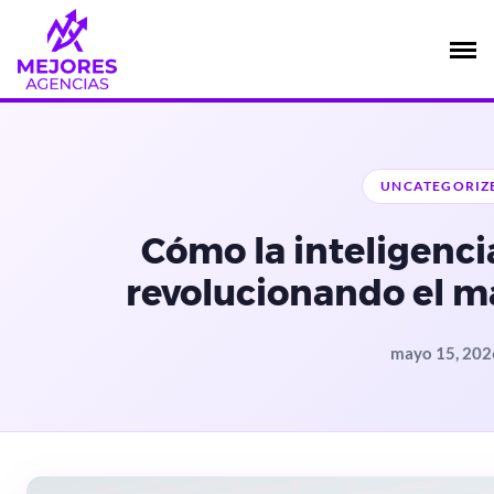
Saltar
al
contenido
UNCATEGORIZ
Cómo la inteligencia
revolucionando el ma
mayo 15, 202