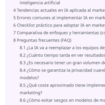
inteligencia artificial
4
Tendencias actuales en IA aplicada al market
5
Errores comunes al implementar IA en marke
6
Checklist práctico para adoptar IA en marke
7
Comparativa de enfoques y herramientas (c
8
Preguntas frecuentes (FAQ)
8.1
¿La IA va a reemplazar a los equipos d
8.2
¿Cuánto tiempo tarda en ver resultados
8.3
¿Es necesario tener un gran volumen de
8.4
¿Cómo se garantiza la privacidad cuand
modelos?
8.5
¿Qué coste aproximado tiene implemen
marketing?
8.6
¿Cómo evitar sesgos en modelos de ma