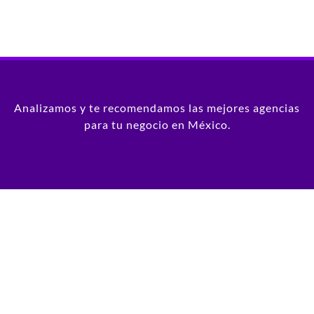
Analizamos y te recomendamos las mejores agencias
para tu negocio en México.