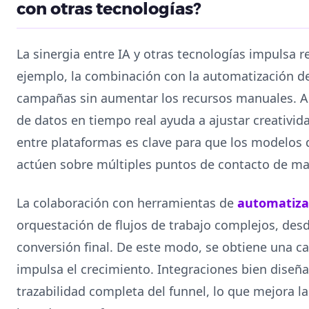
con otras tecnologías?
La sinergia entre IA y otras tecnologías impulsa 
ejemplo, la combinación con la automatización d
campañas sin aumentar los recursos manuales. As
de datos en tiempo real ayuda a ajustar creativida
entre plataformas es clave para que los modelos d
actúen sobre múltiples puntos de contacto de ma
La colaboración con herramientas de
automatiza
orquestación de flujos de trabajo complejos, desd
conversión final. De este modo, se obtiene una c
impulsa el crecimiento. Integraciones bien dise
trazabilidad completa del funnel, lo que mejora la