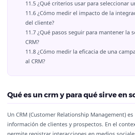
11.5
¿Qué criterios usar para seleccionar 
11.6
¿Cómo medir el impacto de la integrac
del cliente?
11.7
¿Qué pasos seguir para mantener la s
CRM?
11.8
¿Cómo medir la eficacia de una campañ
al CRM?
Qué es un crm y para qué sirve en so
Un CRM (Customer Relationship Management) es u
información de clientes y prospectos. En el contex
permite registrar interacciones en medios social