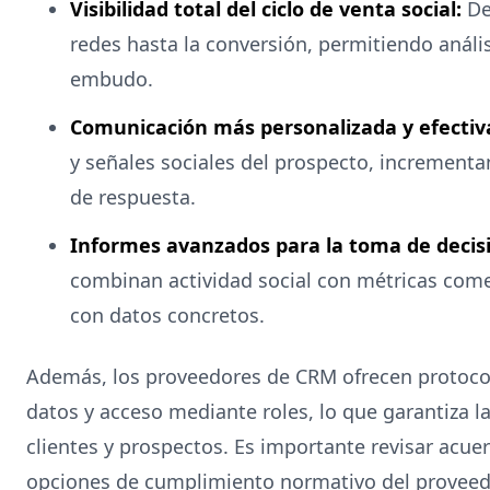
Visibilidad total del ciclo de venta social:
De
redes hasta la conversión, permitiendo anális
embudo.
Comunicación más personalizada y efectiv
y señales sociales del prospecto, incrementan
de respuesta.
Informes avanzados para la toma de decis
combinan actividad social con métricas comer
con datos concretos.
Además, los proveedores de CRM ofrecen protoco
datos y acceso mediante roles, lo que garantiza l
clientes y prospectos. Es importante revisar acuer
opciones de cumplimiento normativo del proveedo