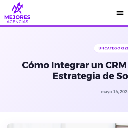
Saltar
al
contenido
UNCATEGORIZ
Cómo Integrar un CRM 
Estrategia de So
mayo 16, 202