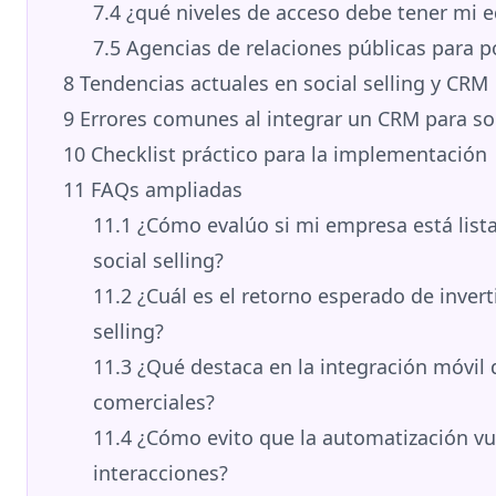
7.4
¿qué niveles de acceso debe tener mi e
7.5
Agencias de relaciones públicas para po
8
Tendencias actuales en social selling y CRM
9
Errores comunes al integrar un CRM para soci
10
Checklist práctico para la implementación
11
FAQs ampliadas
11.1
¿Cómo evalúo si mi empresa está list
social selling?
11.2
¿Cuál es el retorno esperado de invert
selling?
11.3
¿Qué destaca en la integración móvil
comerciales?
11.4
¿Cómo evito que la automatización vu
interacciones?