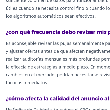
suficiente volumen de datos para funcionar bien.
útiles cuando se necesita control fino o cuando l
los algoritmos automáticos sean efectivos.
¿con qué frecuencia debo revisar mis 
Es aconsejable revisar las pujas semanalmente p
y ajustar ofertas antes de que afecten negativam
realizar auditorías mensuales más profundas permi
la eficacia de estrategias a medio plazo. En mome
cambios en el mercado, podrían necesitarse revis
tácticos inmediatos.
¿cómo afecta la calidad del anuncio al
Un Índice de Calidad alto reduce el CPC y mejora 