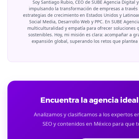
Soy Santiago Rubio, CEO de SUBE Agencia Digital y
impulsando la transformación de empresas a través d
estrategias de crecimiento en Estados Unidos y Latino
Social Media, Desarrollo Web y PPC. En SUBE Agenci
multiculturalidad y empatía para ofrecer soluciones
sostenibles. Hoy, mi misión es clara: acompañar a 
expansión global, superando los retos que plante
Encuentra la agencia ideal
Analizamos y clasificamos a los expertos en
SEO y contenidos en México para que t