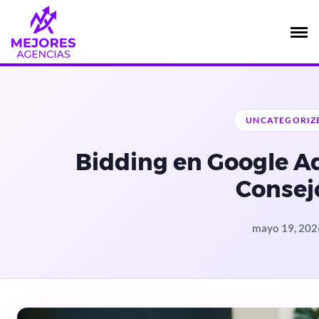
Saltar
al
contenido
UNCATEGORIZ
Bidding en Google Ad
Consej
mayo 19, 202