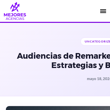
Saltar
al
contenido
UNCATEGORIZ
Audiencias de Remarke
Estrategias y 
mayo 18, 202