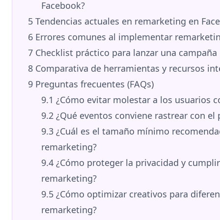
Facebook?
5
Tendencias actuales en remarketing en Fac
6
Errores comunes al implementar remarketin
7
Checklist práctico para lanzar una campaña
8
Comparativa de herramientas y recursos int
9
Preguntas frecuentes (FAQs)
9.1
¿Cómo evitar molestar a los usuarios 
9.2
¿Qué eventos conviene rastrear con el p
9.3
¿Cuál es el tamaño mínimo recomendad
remarketing?
9.4
¿Cómo proteger la privacidad y cumplir
remarketing?
9.5
¿Cómo optimizar creativos para difere
remarketing?