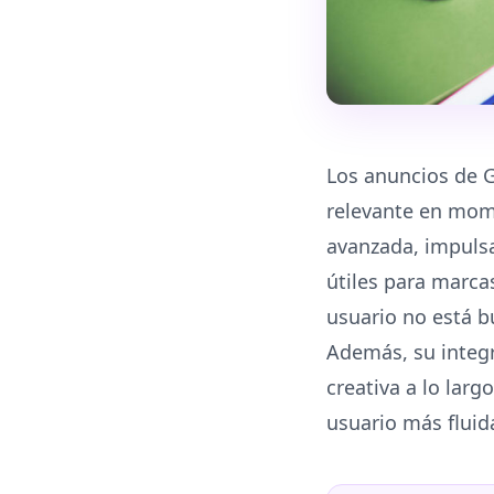
Los anuncios de G
relevante en mom
avanzada, impulsa
útiles para marc
usuario no está b
Además, su integr
creativa a lo larg
usuario más fluid