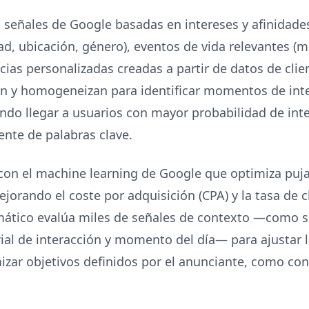
 señales de Google basadas en intereses y afinidade
d, ubicación, género), eventos de vida relevantes (
cias personalizadas creadas a partir de datos de clie
n y homogeneizan para identificar momentos de inte
endo llegar a usuarios con mayor probabilidad de inte
nte de palabras clave.
on el machine learning de Google que optimiza pujas
jorando el coste por adquisición (CPA) y la tasa de cli
mático evalúa miles de señales de contexto —como s
orial de interacción y momento del día— para ajustar 
zar objetivos definidos por el anunciante, como con