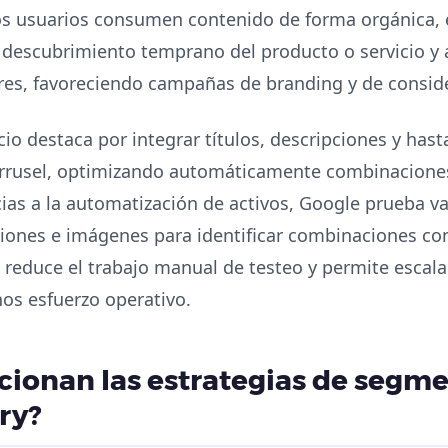
os usuarios consumen contenido de forma orgánica, 
descubrimiento temprano del producto o servicio y 
es, favoreciendo campañas de branding y de consid
io destaca por integrar títulos, descripciones y hast
rrusel, optimizando automáticamente combinaciones
ias a la automatización de activos, Google prueba va
pciones e imágenes para identificar combinaciones co
 reduce el trabajo manual de testeo y permite escala
os esfuerzo operativo.
ionan las estrategias de segm
ry?