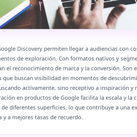
oogle Discovery permiten llegar a audiencias con co
entos de exploración. Con formatos nativos y segm
n el reconocimiento de marca y la conversión. Son 
as que buscan visibilidad en momentos de descubrim
uscando activamente, sino receptivo a inspiración y
ación en productos de Google facilita la escala y la 
o de diferentes superficies, lo que contribuye a una e
a y a mejores tasas de recuerdo.