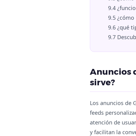
9.4
¿funcio
9.5
¿cómo m
9.6
¿qué ti
9.7
Descubr
Anuncios d
sirve?
Los anuncios de G
feeds personaliza
atención de usuar
y facilitan la con