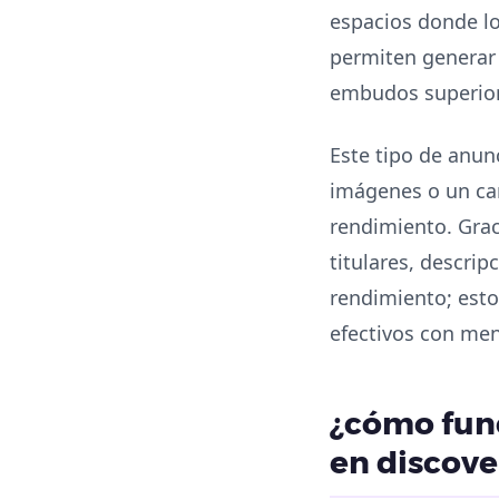
espacios donde l
permiten generar 
embudos superior
Este tipo de anunc
imágenes o un ca
rendimiento. Grac
titulares, descri
rendimiento; esto
efectivos con men
¿cómo func
en discove