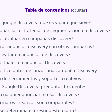
Tabla de contenidos
[
ocultar
]
google discovery: qué es y para qué sirve?
nan las estrategias de segmentación en discovery?
as evaluar en campañas discovery?
rar anuncios discovery con otras campañas?
 evitar en anuncios de discovery?
ctuales en anuncios Discovery
áctico antes de lanzar una campaña Discovery
de herramientas y soportes creativos
 Google Discovery: preguntas frecuentes
cualquier anunciante usar discovery?
rmatos creativos son compatibles?
e determina el presupuesto diario?