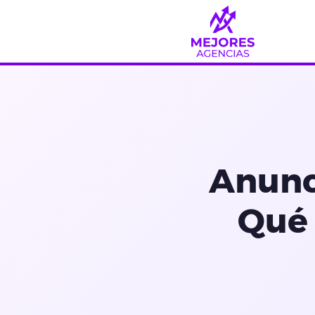
Saltar
al
contenido
Anunc
Qué