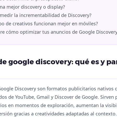
na mejor discovery o display?
edir la incrementabilidad de Discovery?
po de creativos funcionan mejor en móviles?
e cómo optimizar tus anuncios de Google Discover
e google discovery: qué es y pa
oogle Discovery son formatos publicitarios nativos
dos de YouTube, Gmail y Discover de Google. Sirven p
ios en momentos de exploración, aumentan la visibi
versión gracias a creatividades adaptadas al contexto