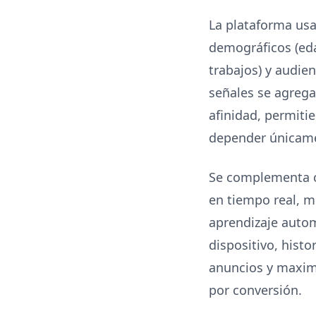
La plataforma usa
demográficos (eda
trabajos) y audien
señales se agrega
afinidad, permiti
depender únicame
Se complementa c
en tiempo real, me
aprendizaje auto
dispositivo, hist
anuncios y maximi
por conversión.