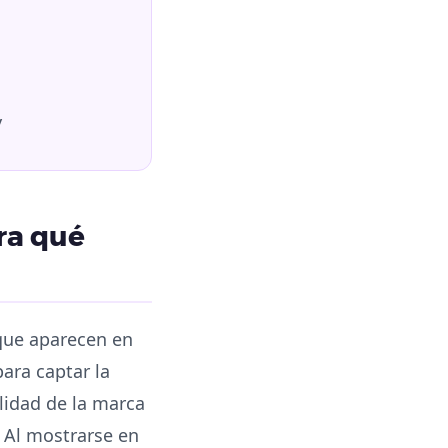
y
ra qué
 que aparecen en
ara captar la
lidad de la marca
. Al mostrarse en