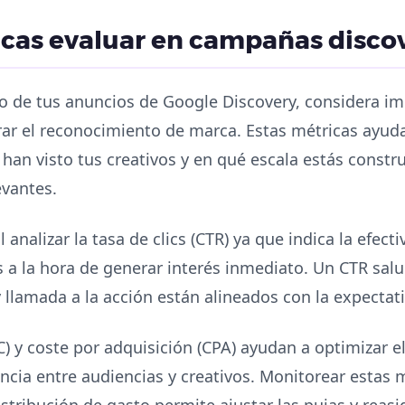
cas evaluar en campañas disco
to de tus anuncios de Google Discovery, considera i
rar el reconocimiento de marca. Estas métricas ayud
han visto tus creativos y en qué escala estás constru
evantes.
 analizar la tasa de clics (CTR) ya que indica la efec
es a la hora de generar interés inmediato. Un CTR sal
 y llamada a la acción están alineados con la expectat
C) y coste por adquisición (CPA) ayudan a optimizar e
encia entre audiencias y creativos. Monitorear estas 