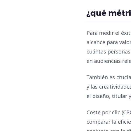
¿qué métri
Para medir el éxi
alcance para valo
cuántas personas 
en audiencias rel
También es crucial
y las creatividad
el diseño, titular
Coste por clic (CP
comparar la efici