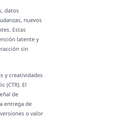
s, datos
mudanzas, nuevos
ntes. Estas
nción latente y
racción sin
 y creatividades
c (CTR). El
eñal de
la entrega de
versiones o valor