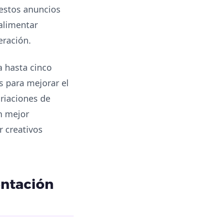
estos anuncios
alimentar
eración.
a hasta cinco
 para mejorar el
riaciones de
n mejor
r creativos
entación