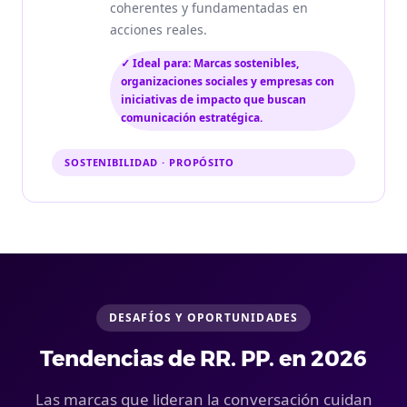
coherentes y fundamentadas en
acciones reales.
✓ Ideal para: Marcas sostenibles,
organizaciones sociales y empresas con
iniciativas de impacto que buscan
comunicación estratégica.
SOSTENIBILIDAD · PROPÓSITO
DESAFÍOS Y OPORTUNIDADES
Tendencias de RR. PP. en 2026
Las marcas que lideran la conversación cuidan