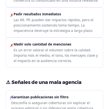
convertirá tu comunicado en una historia relevante.
Pedir resultados inmediatos
✗
Las RR. PP. pueden dar impactos rápidos, pero el
posicionamiento sostenido toma tiempo. La
impaciencia destruye la estrategia a largo plazo.
Medir solo cantidad de menciones
✗
Es un error valorar el volumen sobre la calidad.
Importa más el medio, el tono, los mensajes clave y
el impacto en la audiencia correcta.
⚠️ Señales de una mala agencia
Garantizan publicaciones sin filtro
!
Desconfía si aseguran coberturas sin explicar el
proceso editorial o sin diferenciar entre cobertura