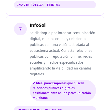
IMAGEN PÚBLICA · EVENTOS
InfoSol
7
Se distingue por integrar comunicación
digital, medios online y relaciones
públicas con una visión adaptada al
ecosistema actual. Conecta relaciones
públicas con reputación online, redes
sociales y medios especializados,
amplificando la visibilidad en canales
digitales.
✓ Ideal para: Empresas que buscan
relaciones públicas digitales,
posicionamiento online y comunicación
multicanal.
MEDIOS ONLINE · DIGITAL PR