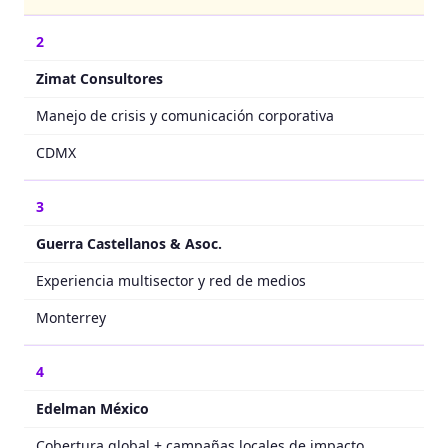
2
Zimat Consultores
Manejo de crisis y comunicación corporativa
CDMX
3
Guerra Castellanos & Asoc.
Experiencia multisector y red de medios
Monterrey
4
Edelman México
Cobertura global + campañas locales de impacto