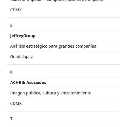
CDMX
5
JeffreyGroup
Análisis estratégico para grandes compañías
Guadalajara
6
ACHE & Asociados
Imagen pública, cultura y entretenimiento
CDMX
7