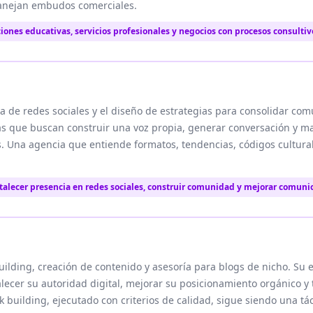
anejan embudos comerciales.
iones educativas, servicios profesionales y negocios con procesos consultiv
a de redes sociales y el diseño de estrategias para consolidar com
rcas que buscan construir una voz propia, generar conversación y 
s. Una agencia que entiende formatos, tendencias, códigos cultur
talecer presencia en redes sociales, construir comunidad y mejorar comunic
uilding, creación de contenido y asesoría para blogs de nicho. Su 
lecer su autoridad digital, mejorar su posicionamiento orgánico y 
k building, ejecutado con criterios de calidad, sigue siendo una tá