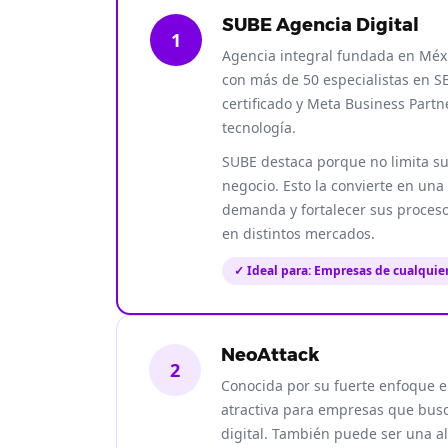
SUBE Agencia Digital
1
Agencia integral fundada en Méx
con más de 50 especialistas en SE
certificado y Meta Business Partn
tecnología.
SUBE destaca porque no limita su 
negocio. Esto la convierte en un
demanda y fortalecer sus proces
en distintos mercados.
✓ Ideal para: Empresas de cualquie
NeoAttack
2
Conocida por su fuerte enfoque e
atractiva para empresas que busca
digital. También puede ser una a