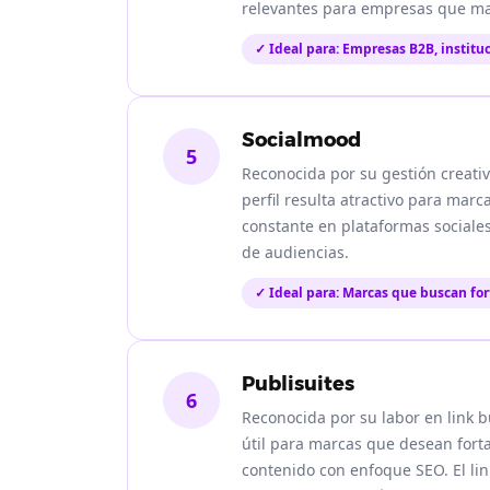
relevantes para empresas que m
✓ Ideal para: Empresas B2B, instituc
Socialmood
5
Reconocida por su gestión creativ
perfil resulta atractivo para ma
constante en plataformas sociale
de audiencias.
✓ Ideal para: Marcas que buscan for
Publisuites
6
Reconocida por su labor en link b
útil para marcas que desean forta
contenido con enfoque SEO. El lin