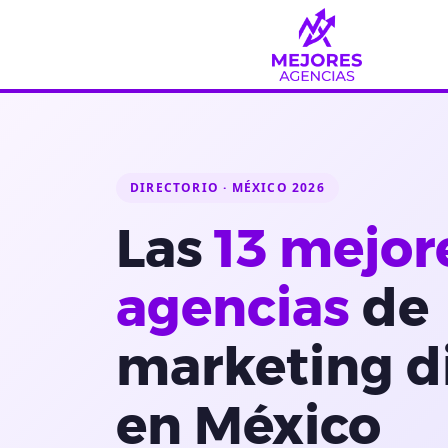
Saltar
al
contenido
DIRECTORIO · MÉXICO 2026
Las
13 mejor
agencias
de
marketing di
en México