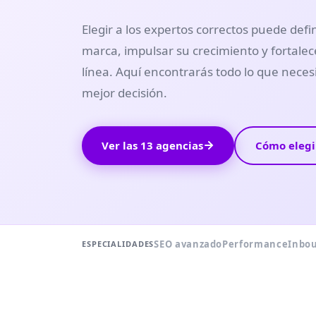
Elegir a los expertos correctos puede defi
marca, impulsar su crecimiento y fortalec
línea. Aquí encontrarás todo lo que neces
mejor decisión.
Ver las 13 agencias
Cómo elegi
SEO avanzado
Performance
Inbo
ESPECIALIDADES