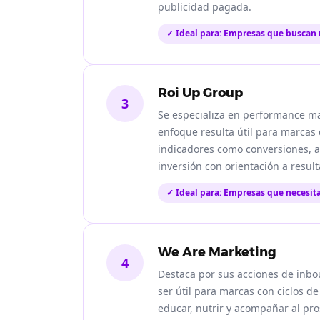
publicidad pagada.
✓ Ideal para: Empresas que buscan
Roi Up Group
3
Se especializa en performance mar
enfoque resulta útil para marcas 
indicadores como conversiones, ad
inversión con orientación a resul
✓ Ideal para: Empresas que necesi
We Are Marketing
4
Destaca por sus acciones de inb
ser útil para marcas con ciclos d
educar, nutrir y acompañar al pro