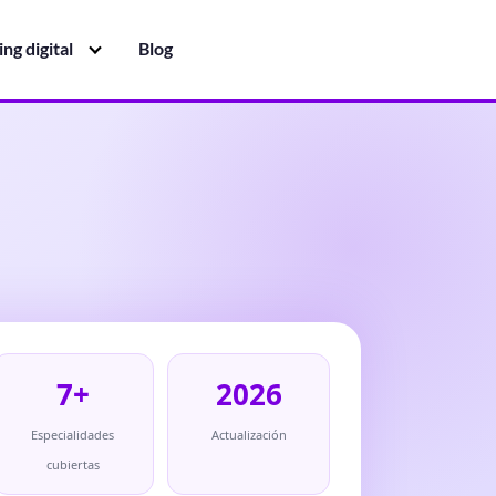
ng digital
Blog
7+
2026
Especialidades
Actualización
cubiertas