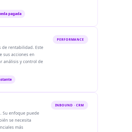
queda pagada
PERFORMANCE
 de rentabilidad. Este
de sus acciones en
 análisis y control de
nstante
INBOUND · CRM
s. Su enfoque puede
bién se necesita
enciales más