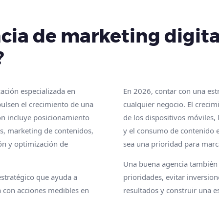
ia de marketing digital
?
ación especializada en
En 2026, contar con una estr
pulsen el crecimiento de una
cualquier negocio. El crecim
ón incluye posicionamiento
de los dispositivos móviles, 
es, marketing de contenidos,
y el consumo de contenido e
ión y optimización de
sea una prioridad para marc
Una buena agencia también a
estratégico que ayuda a
prioridades, evitar inversio
a con acciones medibles en
resultados y construir una es