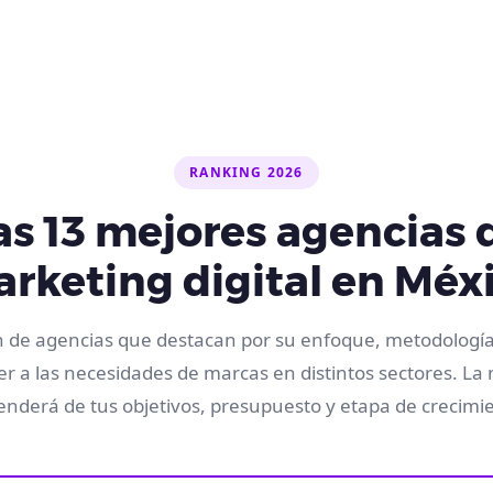
RANKING 2026
as 13 mejores agencias 
rketing digital en Méx
n de agencias que destacan por su enfoque, metodología
r a las necesidades de marcas en distintos sectores. La 
nderá de tus objetivos, presupuesto y etapa de crecimi