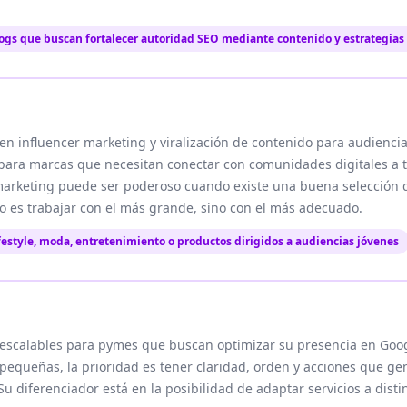
logs que buscan fortalecer autoridad SEO mediante contenido y estrategias
n influencer marketing y viralización de contenido para audiencia
e para marcas que necesitan conectar con comunidades digitales a 
 marketing puede ser poderoso cuando existe una buena selección d
 no es trabajar con el más grande, sino con el más adecuado.
festyle, moda, entretenimiento o productos dirigidos a audiencias jóvenes
s escalables para pymes que buscan optimizar su presencia en Goog
equeñas, la prioridad es tener claridad, orden y acciones que gen
 diferenciador está en la posibilidad de adaptar servicios a distin