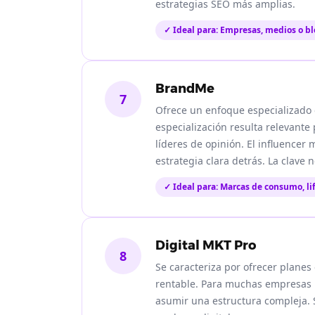
estrategias SEO más amplias.
✓ Ideal para: Empresas, medios o b
BrandMe
7
Ofrece un enfoque especializado e
especialización resulta relevant
líderes de opinión. El influencer
estrategia clara detrás. La clave
✓ Ideal para: Marcas de consumo, li
Digital MKT Pro
8
Se caracteriza por ofrecer plane
rentable. Para muchas empresas p
asumir una estructura compleja. Su