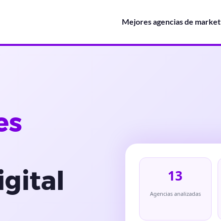
Mejores agencias de marketi
es
gital
13
Agencias analizadas