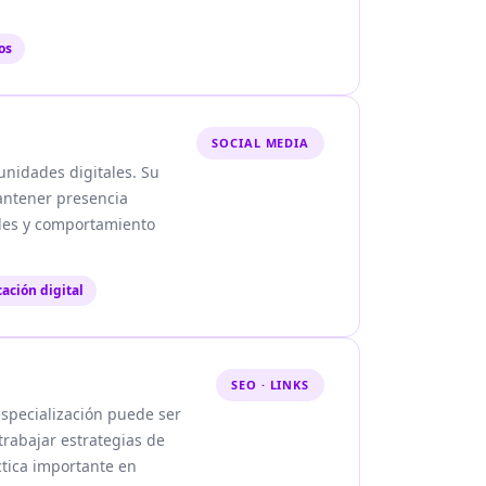
os
SOCIAL MEDIA
unidades digitales. Su
mantener presencia
ales y comportamiento
ación digital
SEO · LINKS
especialización puede ser
trabajar estrategias de
ctica importante en