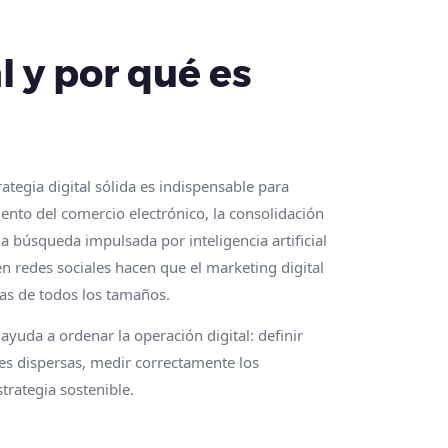
 y por qué es
ategia digital sólida es indispensable para
iento del comercio electrónico, la consolidación
la búsqueda impulsada por inteligencia artificial
n redes sociales hacen que el marketing digital
as de todos los tamaños.
yuda a ordenar la operación digital: definir
nes dispersas, medir correctamente los
trategia sostenible.