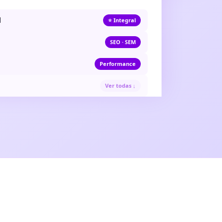
l
⭐ Integral
SEO · SEM
Performance
Ver todas ↓